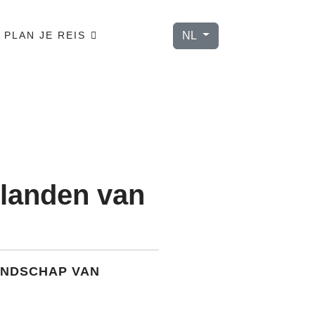
Selecteer de taal
NL
PLAN JE REIS
glanden van
ANDSCHAP VAN