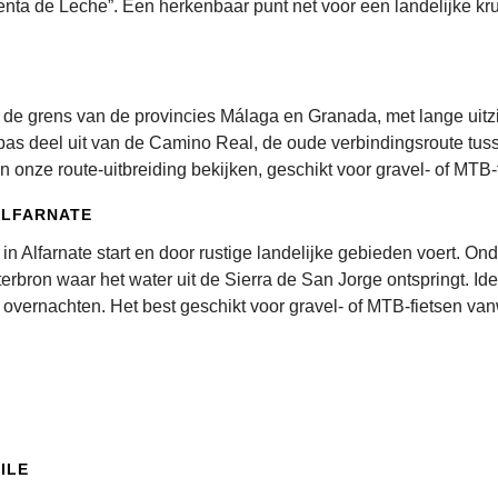
Venta de Leche”. Een herkenbaar punt net voor een landelijke kr
 de grens van de provincies Málaga en Granada, met lange uitz
pas deel uit van de Camino Real, de oude verbindingsroute tus
 onze route-uitbreiding bekijken, geschikt voor gravel- of MTB-
ALFARNATE
 in Alfarnate start en door rustige landelijke gebieden voert. O
rbron waar het water uit de Sierra de San Jorge ontspringt. Ideaa
er overnachten. Het best geschikt voor gravel- of MTB-fietsen 
ILE