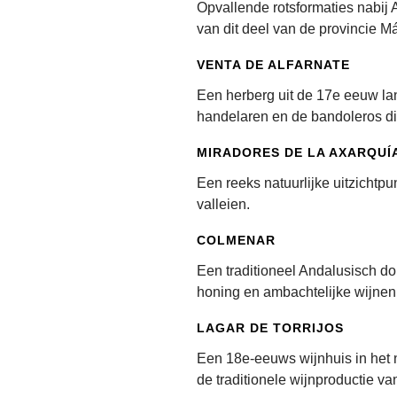
Opvallende rotsformaties nabij A
van dit deel van de provincie M
VENTA DE ALFARNATE
Een herberg uit de 17e eeuw lan
handelaren en de bandoleros di
MIRADORES DE LA AXARQUÍ
Een reeks natuurlijke uitzichtp
valleien.
COLMENAR
Een traditioneel Andalusisch do
honing en ambachtelijke wijnen
LAGAR DE TORRIJOS
Een 18e-eeuws wijnhuis in het 
de traditionele wijnproductie va