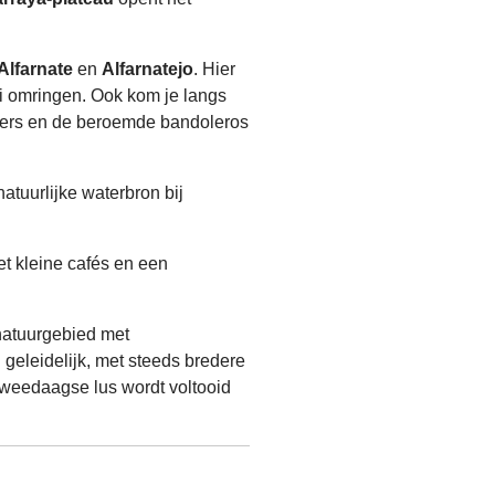
Alfarnate
en
Alfarnatejo
. Hier
lei omringen. Ook kom je langs
zigers en de beroemde bandoleros
natuurlijke waterbron bij
et kleine cafés en een
natuurgebied met
geleidelijk, met steeds bredere
tweedaagse lus wordt voltooid