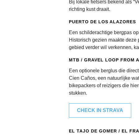
Bij lokale fietsers bekend als “
richting kust draait.
PUERTO DE LOS ALAZORES
Een schilderachtige bergpas op
Historisch gezien maakte deze 
gebied verder wil verkennen, kan
MTB / GRAVEL LOOP FROM 
Een optionele berglus die direct
Cien Caños, een natuurlijke wate
bikepackers of reizigers die hi
stukken.
CHECK IN STRAVA
EL TAJO DE GOMER / EL FRA