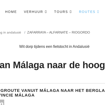
HOME
VERHUUR
TOURS
ROUTES
ng in andalusië
ZAFARRAYA – ALFARNATE – RIOGORDO
van Málaga naar de hoo
NGROUTE VANUIT MÁLAGA NAAR HET BERGL
VINCIE MÁLAGA
m