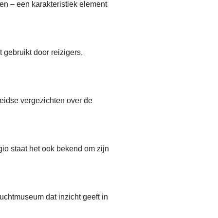
men – een karakteristiek element
gebruikt door reizigers,
weidse vergezichten over de
gio staat het ook bekend om zijn
chtmuseum dat inzicht geeft in