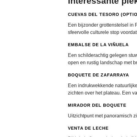
Interessante ple
CUEVAS DEL TESORO (OPTI
Een bijzonder grottenstelsel in
sfeervolle culturele stop voordat
EMBALSE DE LA VIÑUELA
Een schilderachtig gelegen stu
open en rustig landschap met br
BOQUETE DE ZAFARRAYA
Een indrukwekkende natuurlijk
zichten over het plateau. Een 
MIRADOR DEL BOQUETE
Uitzichtpunt met panoramisch zi
VENTA DE LECHE