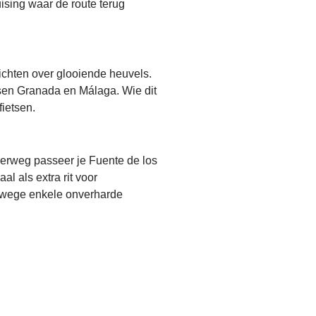
uising waar de route terug
ichten over glooiende heuvels.
sen Granada en Málaga. Wie dit
fietsen.
nderweg passeer je Fuente de los
l als extra rit voor
vanwege enkele onverharde