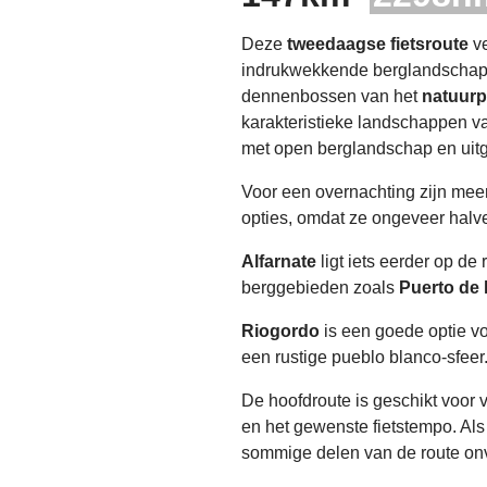
Deze
tweedaagse fietsroute
ve
indrukwekkende berglandschappe
dennenbossen van het
natuurp
karakteristieke landschappen v
met open berglandschap en uitg
Voor een overnachting zijn me
opties, omdat ze ongeveer halv
Alfarnate
ligt iets eerder op de
berggebieden zoals
Puerto de 
Riogordo
is een goede optie vo
een rustige pueblo blanco-sfeer
De hoofdroute is geschikt voor v
en het gewenste fietstempo. Als
sommige delen van de route onv