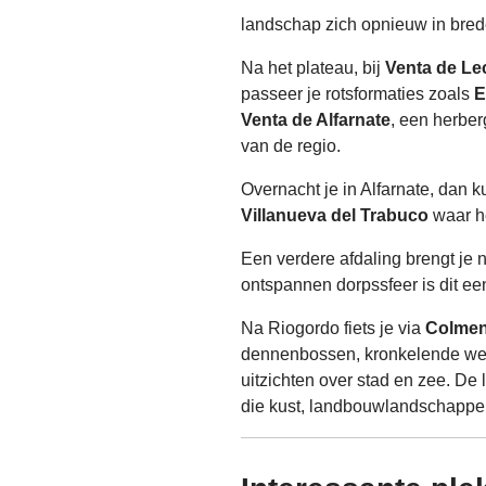
landschap zich opnieuw in bred
Na het plateau, bij
Venta de Le
passeer je rotsformaties zoals
E
Venta de Alfarnate
, een herber
van de regio.
Overnacht je in Alfarnate, dan k
Villanueva del Trabuco
waar he
Een verdere afdaling brengt je 
ontspannen dorpssfeer is dit een
Na Riogordo fiets je via
Colmen
dennenbossen, kronkelende wege
uitzichten over stad en zee. De
die kust, landbouwlandschappen