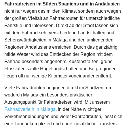
Fahrradreisen im Süden Spaniens und in Andalusien
–
nicht nur wegen des milden Klimas, sondern auch wegen
der großen Vielfalt an Fahrradrouten für unterschiedliche
Fahrstile und Interessen. Direkt ab der Stadt lassen sich
mit dem Fahrrad sehr verschiedene Landschaften und
Sehenswürdigkeiten in Málaga und den umliegenden
Regionen Andalusiens erreichen. Durch das ganzjährig
milde Wetter wird das Entdecken der Region mit dem
Fahrrad besonders angenehm. Küstenstraßen, grüne
Flusstäler, sanfte Hügellandschaften und Bergregionen
liegen oft nur wenige Kilometer voneinander entfernt.
Viele Fahrradrouten beginnen direkt im Stadtzentrum,
wodurch Málaga ein besonders praktischer
Ausgangspunkt für Fahrradreisen wird. Mit unserem
Fahrradverleih in Málaga
, in der Nähe wichtiger
Verkehrsanbindungen und vieler Fahrradrouten, lässt sich
eine Tour unkompliziert und ohne zusätzliche Transfers