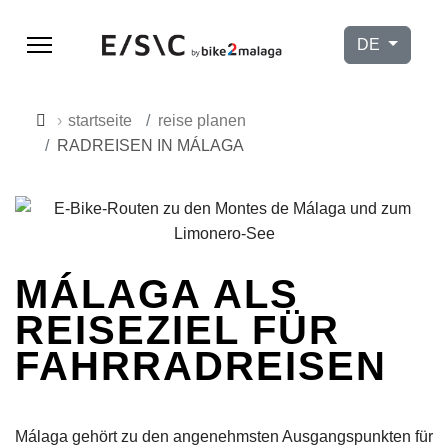
Sprache ausw
DE
startseite
reise planen
RADREISEN IN MÁLAGA
MÁLAGA ALS
REISEZIEL FÜR
FAHRRADREISEN
9h–17h
Málaga gehört zu den angenehmsten Ausgangspunkten für