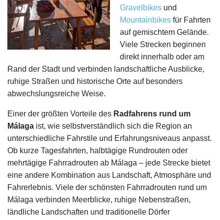
Gravelbikes
und
Mountainbikes
für Fahrten
auf gemischtem Gelände.
Viele Strecken beginnen
direkt innerhalb oder am
Rand der Stadt und verbinden landschaftliche Ausblicke,
ruhige Straßen und historische Orte auf besonders
abwechslungsreiche Weise.
Einer der größten Vorteile des
Radfahrens rund um
Málaga
ist, wie selbstverständlich sich die Region an
unterschiedliche Fahrstile und Erfahrungsniveaus anpasst.
Ob kurze Tagesfahrten, halbtägige Rundrouten oder
mehrtägige Fahrradrouten ab Málaga – jede Strecke bietet
eine andere Kombination aus Landschaft, Atmosphäre und
Fahrerlebnis. Viele der schönsten Fahrradrouten rund um
Málaga verbinden Meerblicke, ruhige Nebenstraßen,
ländliche Landschaften und traditionelle Dörfer