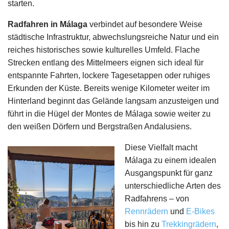
starten.
Radfahren in Málaga
verbindet auf besondere Weise
städtische Infrastruktur, abwechslungsreiche Natur und ein
reiches historisches sowie kulturelles Umfeld. Flache
Strecken entlang des Mittelmeers eignen sich ideal für
entspannte Fahrten, lockere Tagesetappen oder ruhiges
Erkunden der Küste. Bereits wenige Kilometer weiter im
Hinterland beginnt das Gelände langsam anzusteigen und
führt in die Hügel der Montes de Málaga sowie weiter zu
den weißen Dörfern und Bergstraßen Andalusiens.
Diese Vielfalt macht
Málaga zu einem idealen
Ausgangspunkt für ganz
unterschiedliche Arten des
Radfahrens – von
Rennrädern
und
E-Bikes
bis hin zu
Trekkingrädern
,