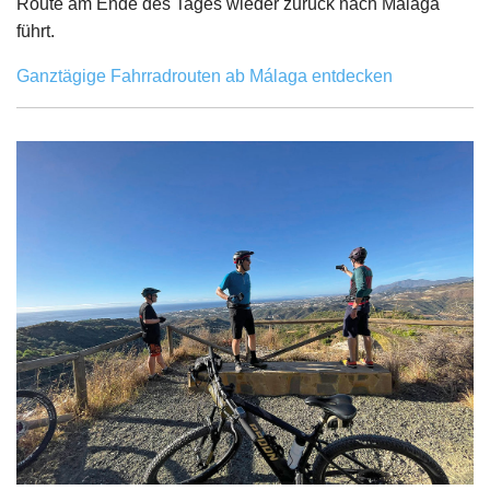
Route am Ende des Tages wieder zurück nach Málaga
führt.
Ganztägige Fahrradrouten ab Málaga entdecken