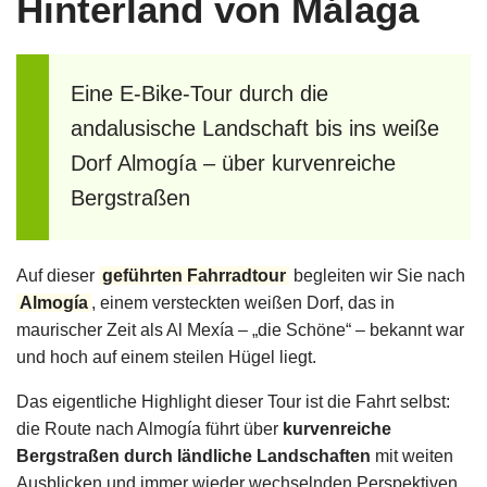
Hinterland von Málaga
Eine E-Bike-Tour durch die
andalusische Landschaft bis ins weiße
Dorf Almogía – über kurvenreiche
Bergstraßen
Auf dieser
geführten Fahrradtour
begleiten wir Sie nach
Almogía
, einem versteckten weißen Dorf, das in
maurischer Zeit als Al Mexía – „die Schöne“ – bekannt war
und hoch auf einem steilen Hügel liegt.
Das eigentliche Highlight dieser Tour ist die Fahrt selbst:
die Route nach Almogía führt über
kurvenreiche
Bergstraßen durch ländliche Landschaften
mit weiten
Ausblicken und immer wieder wechselnden Perspektiven.