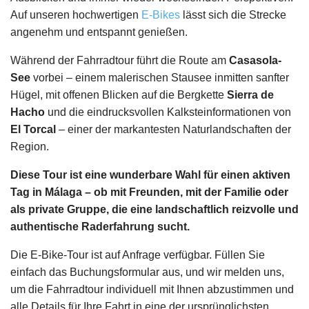
Auf unseren hochwertigen
E-Bikes
lässt sich die Strecke
angenehm und entspannt genießen.
Während der Fahrradtour führt die Route am
Casasola-
See
vorbei – einem malerischen Stausee inmitten sanfter
Hügel, mit offenen Blicken auf die Bergkette
Sierra de
Hacho
und die eindrucksvollen Kalksteinformationen von
El Torcal
– einer der markantesten Naturlandschaften der
Region.
Diese Tour ist eine wunderbare Wahl für einen aktiven
Tag in Málaga – ob mit Freunden, mit der Familie oder
als private Gruppe, die eine landschaftlich reizvolle und
authentische Raderfahrung sucht.
Die E-Bike-Tour ist auf Anfrage verfügbar. Füllen Sie
einfach das Buchungsformular aus, und wir melden uns,
um die Fahrradtour individuell mit Ihnen abzustimmen und
alle Details für Ihre Fahrt in eine der ursprünglichsten