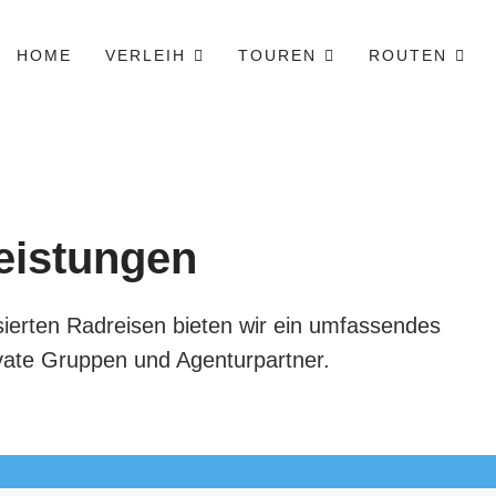
HOME
VERLEIH
TOUREN
ROUTEN
eistungen
sierten Radreisen bieten wir ein umfassendes
vate Gruppen und Agenturpartner.