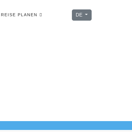
Sprache auswählen
DE
REISE PLANEN