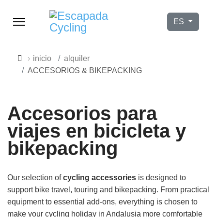
Seleccione su
ES
inicio
alquiler
ACCESORIOS & BIKEPACKING
Accesorios para
viajes en bicicleta y
bikepacking
Our selection of
cycling accessories
is designed to
9h–17h
support bike travel, touring and bikepacking. From practical
equipment to essential add-ons, everything is chosen to
make your cycling holiday in Andalusia more comfortable