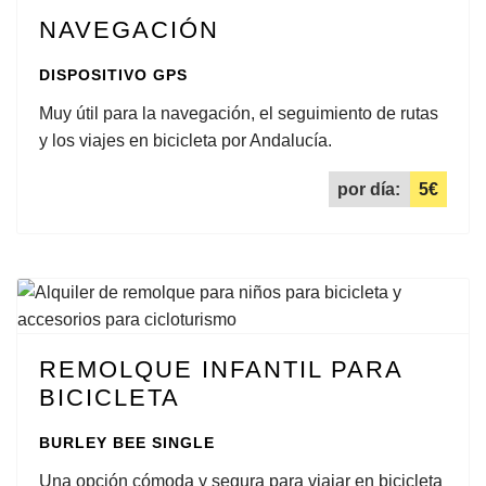
NAVEGACIÓN
DISPOSITIVO GPS
Muy útil para la navegación, el seguimiento de rutas
y los viajes en bicicleta por Andalucía.
por día:
5€
REMOLQUE INFANTIL PARA
BICICLETA
BURLEY BEE SINGLE
Una opción cómoda y segura para viajar en bicicleta