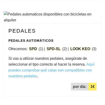
PEDALES
PEDALES AUTOMÁTICOS
Ofrecemos:
SPD
(1) |
SPD-SL
(2) |
LOOK KEO
(3)
Si vas a utilizar nuestros pedales, asegúrate de
seleccionar el tipo correcto al hacer la reserva.
Aquí
puedes comprobar qué calas son compatibles con
nuestros pedales
.
por día:
1€