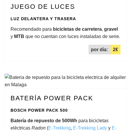
JUEGO DE LUCES
LUZ DELANTERA Y TRASERA
Recomendado para
bicicletas de carretera
,
gravel
y
MTB
que no cuentan con luces instaladas de serie.
por día:
2€
BATERÍA POWER PACK
BOSCH POWER PACK 500
Batería de repuesto de 500Wh
para bicicletas
eléctricas
Radon
(
E-Trekking
,
E-Trekking Lady
y
E-