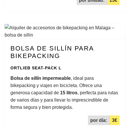
por unidad:
15€
BOLSA DE SILLÍN PARA
BIKEPACKING
ORTLIEB SEAT-PACK L
Bolsa de sillín impermeable
, ideal para
bikepacking y viajes en bicicleta. Ofrece una
generosa capacidad de
15 litros
, perfecta para rutas
de varios días y para llevar lo imprescindible de
forma segura y bien protegida.
por día:
3€