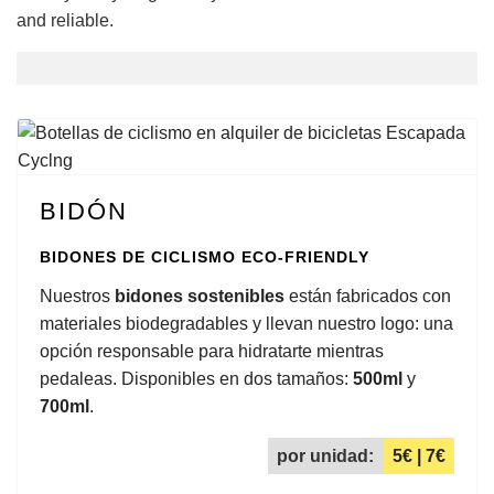
and reliable.
BIDÓN
BIDONES DE CICLISMO ECO-FRIENDLY
Nuestros
bidones sostenibles
están fabricados con
materiales biodegradables y llevan nuestro logo: una
opción responsable para hidratarte mientras
pedaleas. Disponibles en dos tamaños:
500ml
y
700ml
.
por unidad:
5€ | 7€