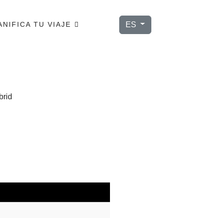
Seleccione su idioma
ES
ANIFICA TU VIAJE