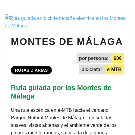
MONTES DE MÁLAGA
por persona:
60€
bicicleta:
e-MTB
RUTAS DIARIAS
Ruta guiada por los Montes de
Málaga
Una ruta escénica en e-MTB hacia el cercano
Parque Natural Montes de Málaga, con subidas
suaves, vistas abiertas y el ambiente verde de los
pinares mediterráneos, salpicada de algunos