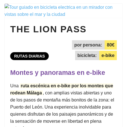
THE LION PASS
por persona:
80€
bicicleta:
e-bike
RUTAS DIARIAS
Montes y panoramas en e-bike
Una
ruta escénica en e-bike por los montes que
rodean Málaga
, con amplias vistas abiertas y uno
de los pasos de montaña más bonitos de la zona: el
Puerto del León. Una experiencia inolvidable para
quienes disfrutan de los paisajes panorámicos y de
la sensación de moverse en libertad en plena