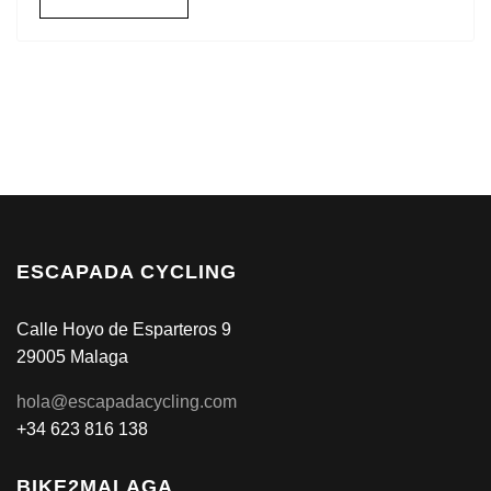
ESCAPADA CYCLING
Calle Hoyo de Esparteros 9
29005 Malaga
hola@escapadacycling.com
+34 623 816 138
BIKE2MALAGA