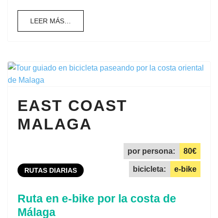
LEER MÁS…
EAST COAST
MALAGA
por persona:
80€
bicicleta:
e-bike
RUTAS DIARIAS
Ruta en e-bike por la costa de
Málaga