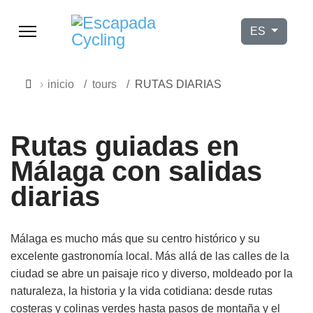
Seleccione su
ES
inicio
tours
RUTAS DIARIAS
Rutas guiadas en
Málaga con salidas
diarias
Málaga es mucho más que su centro histórico y su
excelente gastronomía local. Más allá de las calles de la
9h–17h
ciudad se abre un paisaje rico y diverso, moldeado por la
naturaleza, la historia y la vida cotidiana: desde rutas
costeras y colinas verdes hasta pasos de montaña y el