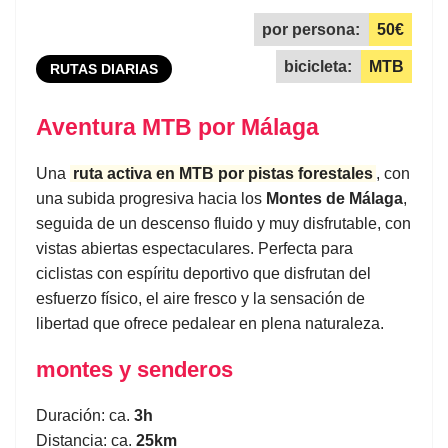
por persona:
50€
bicicleta:
MTB
RUTAS DIARIAS
Aventura MTB por Málaga
Una
ruta activa en MTB por pistas forestales
, con
una subida progresiva hacia los
Montes de Málaga
,
seguida de un descenso fluido y muy disfrutable, con
vistas abiertas espectaculares. Perfecta para
ciclistas con espíritu deportivo que disfrutan del
esfuerzo físico, el aire fresco y la sensación de
libertad que ofrece pedalear en plena naturaleza.
montes y senderos
Duración: ca.
3h
Distancia: ca.
25km