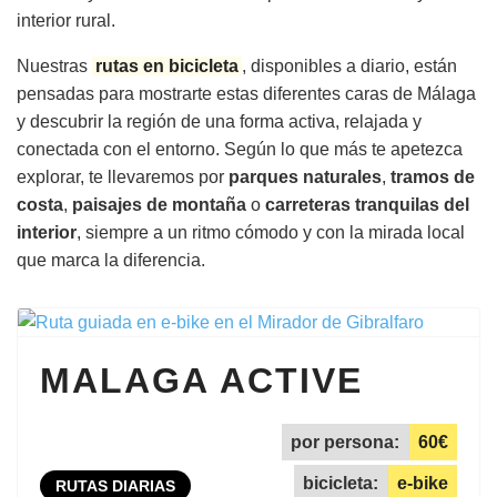
interior rural.
Nuestras
rutas en bicicleta
, disponibles a diario, están
pensadas para mostrarte estas diferentes caras de Málaga
y descubrir la región de una forma activa, relajada y
conectada con el entorno. Según lo que más te apetezca
explorar, te llevaremos por
parques naturales
,
tramos de
costa
,
paisajes de montaña
o
carreteras tranquilas del
interior
, siempre a un ritmo cómodo y con la mirada local
que marca la diferencia.
MALAGA ACTIVE
por persona:
60€
bicicleta:
e-bike
RUTAS DIARIAS