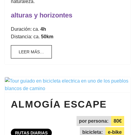
naturaleza.
alturas y horizontes
Duración: ca.
4h
Distancia: ca.
50km
LEER MÁS…
ALMOGÍA ESCAPE
por persona:
80€
bicicleta:
e-bike
RUTAS DIARIAS