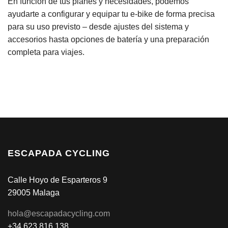
En función de tus planes y necesidades, podemos
ayudarte a configurar y equipar tu e-bike de forma precisa
para su uso previsto – desde ajustes del sistema y
accesorios hasta opciones de batería y una preparación
completa para viajes.
ESCAPADA CYCLING
Calle Hoyo de Esparteros 9
29005 Malaga
hola@escapadacycling.com
+34 623 816 138